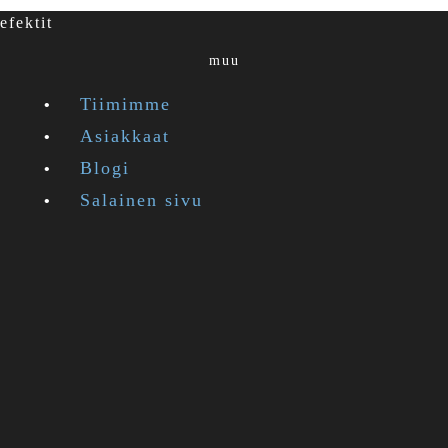
efektit
muu
Tiimimme
Asiakkaat
Blogi
Salainen sivu