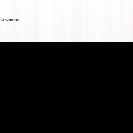
illa pyynnöstä