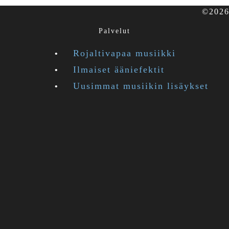
©2026 
Palvelut
Rojaltivapaa musiikki
Ilmaiset ääniefektit
Uusimmat musiikin lisäykset