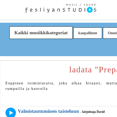
Kaikki musiikkikategoriat
kaupallinen
Onnel
ladata "Prep
Eeppinen toimintaraita, joka alkaa hitaasti, mutta
rumpuilla ja kuorolla
Valmistautuminen taisteluun
- kirjoittaja David