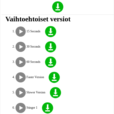
Vaihtoehtoiset versiot
15 Seconds
30 Seconds
60 Seconds
Faster Version
Slower Version
Stinger 1