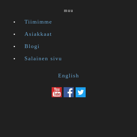
muu
Tiimimme
Asiakkaat
Blogi
Salainen sivu
English