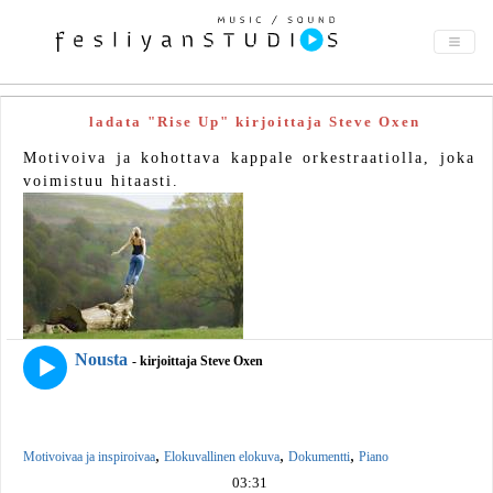
ladata "Rise Up" kirjoittaja Steve Oxen
Motivoiva ja kohottava kappale orkestraatiolla, joka
voimistuu hitaasti.
Nousta
- kirjoittaja Steve Oxen
,
,
,
Motivoivaa ja inspiroivaa
Elokuvallinen elokuva
Dokumentti
Piano
03:31