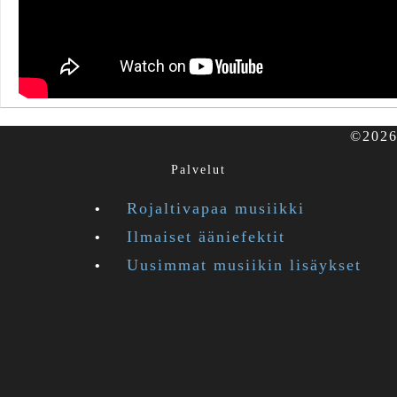
©2026 
Palvelut
Rojaltivapaa musiikki
Ilmaiset ääniefektit
Uusimmat musiikin lisäykset