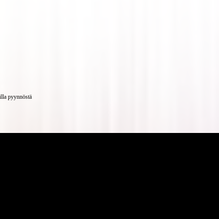
illa pyynnöstä