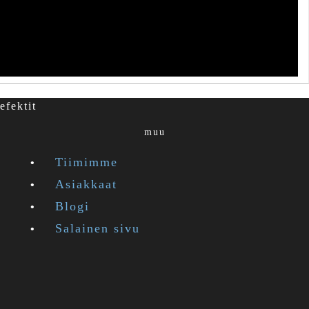
efektit
muu
Tiimimme
Asiakkaat
Blogi
Salainen sivu