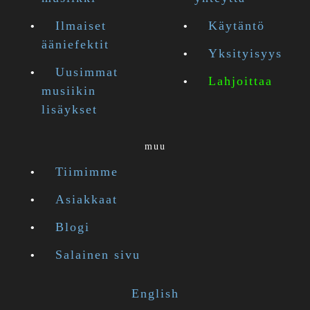
Ilmaiset
Käytäntö
ääniefektit
Yksityisyys
Uusimmat
Lahjoittaa
musiikin
lisäykset
muu
Tiimimme
Asiakkaat
Blogi
Salainen sivu
English