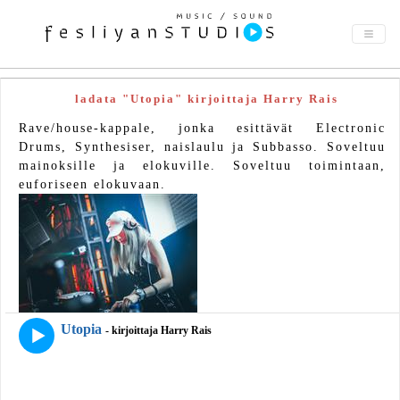
ladata "Utopia" kirjoittaja Harry Rais
Rave/house-kappale, jonka esittävät Electronic
Drums, Synthesiser, naislaulu ja Subbasso. Soveltuu
mainoksille ja elokuville. Soveltuu toimintaan,
euforiseen elokuvaan.
Utopia
- kirjoittaja Harry Rais