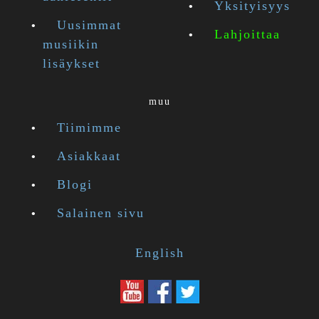
Yksityisyys
Uusimmat
Lahjoittaa
musiikin
lisäykset
muu
Tiimimme
Asiakkaat
Blogi
Salainen sivu
English