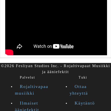
©2026 Fesliyan Studios Inc. - Rojaltivapaat Musiikki
ja ääniefektit
Palvelut
Tuki
Rojaltivapaa
Ottaa
musiikki
yhteyttä
Ilmaiset
Käytäntö
ääniefektit