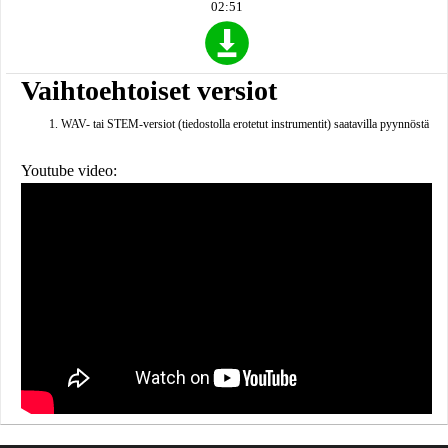
02:51
Vaihtoehtoiset versiot
WAV- tai STEM-versiot (tiedostolla erotetut instrumentit) saatavilla pyynnöstä
Youtube video: