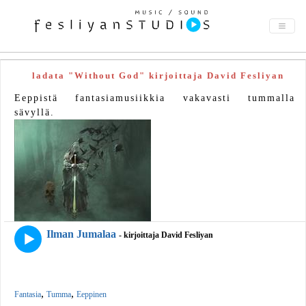
ladata "Without God" kirjoittaja David Fesliyan
Eeppistä fantasiamusiikkia vakavasti tummalla
sävyllä.
Ilman Jumalaa
- kirjoittaja David Fesliyan
,
,
Fantasia
Tumma
Eeppinen