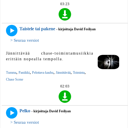
03:23
Taistele tai pakene
- kirjoittaja David Fesliyan
> Seuraa versiot
Jännittävää chase-toimintamusiikkia
erittäin nopealla tempolla.
,
,
,
,
,
Tumma
Paniikki
Pelottava kauhu
Jännittävää
Toiminta
Chase Scene
02:03
Pelko
- kirjoittaja David Fesliyan
> Seuraa versiot