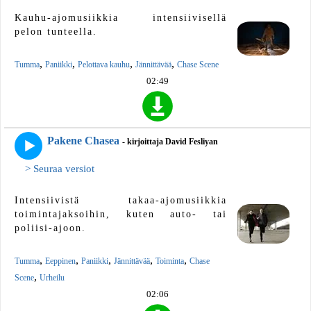
Kauhu-ajomusiikkia intensiivisellä
pelon tunteella.
,
,
,
,
Tumma
Paniikki
Pelottava kauhu
Jännittävää
Chase Scene
02:49
Pakene Chasea
- kirjoittaja David Fesliyan
> Seuraa versiot
Intensiivistä takaa-ajomusiikkia
toimintajaksoihin, kuten auto- tai
poliisi-ajoon.
,
,
,
,
,
Tumma
Eeppinen
Paniikki
Jännittävää
Toiminta
Chase
,
Scene
Urheilu
02:06