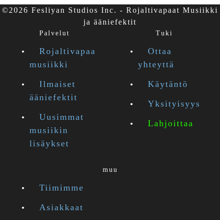
©2026 Fesliyan Studios Inc. - Rojaltivapaat Musiikki
ja ääniefektit
Palvelut
Tuki
Rojaltivapaa
Ottaa
musiikki
yhteyttä
Ilmaiset
Käytäntö
ääniefektit
Yksityisyys
Uusimmat
Lahjoittaa
musiikin
lisäykset
muu
Tiimimme
Asiakkaat