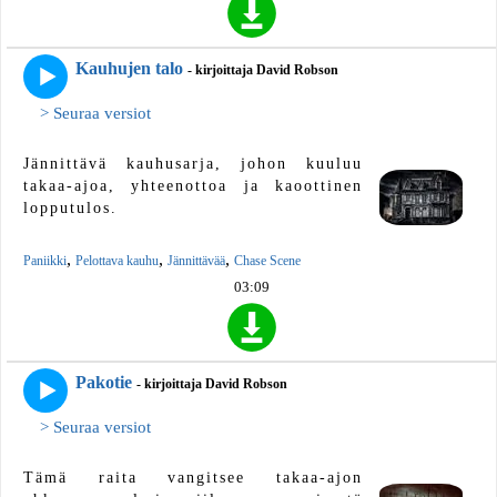
Kauhujen talo
- kirjoittaja David Robson
> Seuraa versiot
Jännittävä kauhusarja, johon kuuluu
takaa-ajoa, yhteenottoa ja kaoottinen
lopputulos.
,
,
,
Paniikki
Pelottava kauhu
Jännittävää
Chase Scene
03:09
Pakotie
- kirjoittaja David Robson
> Seuraa versiot
Tämä raita vangitsee takaa-ajon