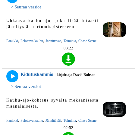
> Seuraa versiot
Uhkaava kauhu-ajo, joka lisää hitaasti
jännitystä murtumispisteeseen.
,
,
,
,
Paniikki
Pelottava kauhu
Jännittävää
Toiminta
Chase Scene
03:22
Kidutuskammio
- kirjoittaja David Robson
> Seuraa versiot
Kauhu-ajo-kohtaus syvältä mekaanisesta
maanalaisesta.
,
,
,
,
Paniikki
Pelottava kauhu
Jännittävää
Toiminta
Chase Scene
02:52