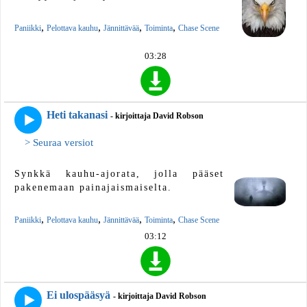
,
,
,
,
Paniikki
Pelottava kauhu
Jännittävää
Toiminta
Chase Scene
03:28
Heti takanasi
- kirjoittaja David Robson
> Seuraa versiot
Synkkä kauhu-ajorata, jolla pääset
pakenemaan painajaismaiselta.
,
,
,
,
Paniikki
Pelottava kauhu
Jännittävää
Toiminta
Chase Scene
03:12
Ei ulospääsyä
- kirjoittaja David Robson