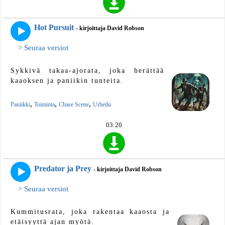
Hot Pursuit
- kirjoittaja David Robson
> Seuraa versiot
Sykkivä takaa-ajorata, joka herättää
kaaoksen ja paniikin tunteita.
,
,
,
Paniikki
Toiminta
Chase Scene
Urheilu
03:20
Predator ja Prey
- kirjoittaja David Robson
> Seuraa versiot
Kummitusrata, joka rakentaa kaaosta ja
etäisyyttä ajan myötä.