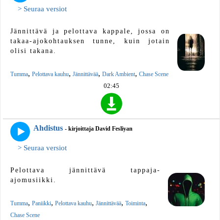
> Seuraa versiot
Jännittävä ja pelottava kappale, jossa on
takaa-ajokohtauksen tunne, kuin jotain
olisi takana.
,
,
,
,
Tumma
Pelottava kauhu
Jännittävää
Dark Ambient
Chase Scene
02:45
Ahdistus
- kirjoittaja David Fesliyan
> Seuraa versiot
Pelottava jännittävä tappaja-
ajomusiikki.
,
,
,
,
,
Tumma
Paniikki
Pelottava kauhu
Jännittävää
Toiminta
Chase Scene