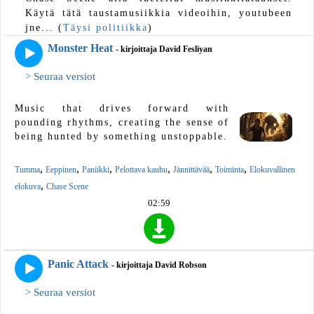
Käytä tätä taustamusiikkia videoihin, youtubeen
jne... (
Täysi politiikka
)
Monster Heat
- kirjoittaja David Fesliyan
> Seuraa versiot
Music that drives forward with
pounding rhythms, creating the sense of
being hunted by something unstoppable.
,
,
,
,
,
,
Tumma
Eeppinen
Paniikki
Pelottava kauhu
Jännittävää
Toiminta
Elokuvallinen
,
elokuva
Chase Scene
02:59
Panic Attack
- kirjoittaja David Robson
> Seuraa versiot