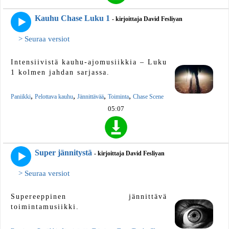
Kauhu Chase Luku 1
- kirjoittaja David Fesliyan
> Seuraa versiot
Intensiivistä kauhu-ajomusiikkia – Luku
1 kolmen jahdan sarjassa.
,
,
,
,
Paniikki
Pelottava kauhu
Jännittävää
Toiminta
Chase Scene
05:07
Super jännitystä
- kirjoittaja David Fesliyan
> Seuraa versiot
Supereeppinen jännittävä
toimintamusiikki.