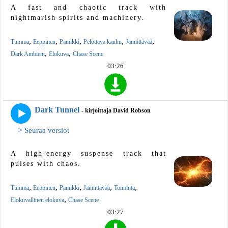
A fast and chaotic track with
nightmarish spirits and machinery.
,
,
,
,
,
Tumma
Eeppinen
Paniikki
Pelottava kauhu
Jännittävää
,
,
Dark Ambient
Elokuva
Chase Scene
03:26
Dark Tunnel
- kirjoittaja David Robson
> Seuraa versiot
A high-energy suspense track that
pulses with chaos.
,
,
,
,
,
Tumma
Eeppinen
Paniikki
Jännittävää
Toiminta
,
Elokuvallinen elokuva
Chase Scene
03:27