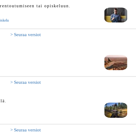
 rentoutumiseen tai opiskeluun.
iskelu
> Seuraa versiot
> Seuraa versiot
lä.
> Seuraa versiot