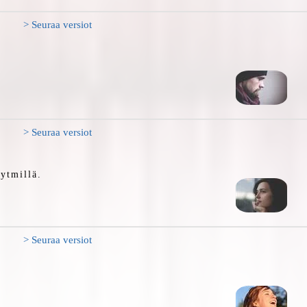
> Seuraa versiot
> Seuraa versiot
rytmillä.
> Seuraa versiot