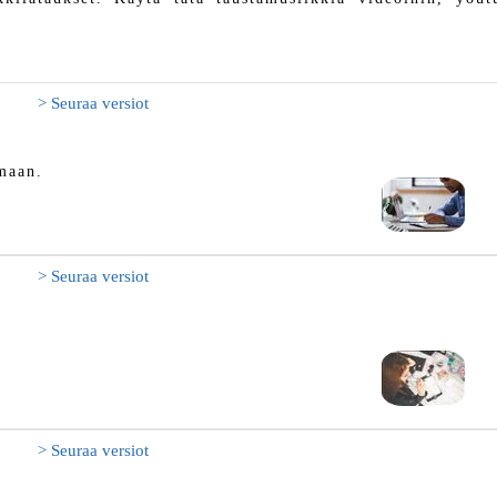
> Seuraa versiot
umaan.
> Seuraa versiot
> Seuraa versiot