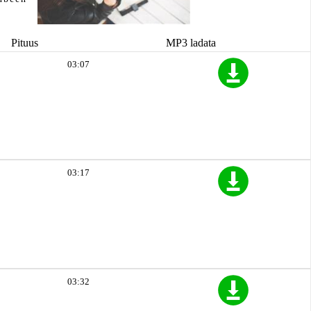
Pituus
MP3 ladata
03:07
03:17
03:32