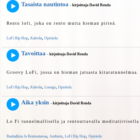
Tasaista nautintoa
- kirjoittaja David Renda
Rento lofi, joka on rento mutta hieman pirteä.
,
,
LoFi Hip Hop
Kahvila
Opiskelu
Tavoittaa
- kirjoittaja David Renda
Groovy LoFi, jossa on hieman jatsasta kitaratunnelmaa.
,
,
,
LoFi Hip Hop
Kahvila
Lounge
Opiskelu
Aika yksin
- kirjoittaja David Renda
Lo Fi tunnelmallisella ja rentouttavalla meditatiivisella
,
,
,
Rauhallista Ja Rentouttavaa
Ambient
LoFi Hip Hop
Opiskelu