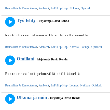
,
,
,
,
Rauhallista Ja Rentouttavaa
Ambient
LoFi Hip Hop
Nukkua
Opiskelu
Työ tehty
- kirjoittaja David Renda
Rentouttavaa lofi-musiikkia iloisella äänellä.
,
,
,
,
,
Rauhallista Ja Rentouttavaa
Ambient
LoFi Hip Hop
Kahvila
Lounge
Opiskelu
Omillani
- kirjoittaja David Renda
Rentouttava lofi pehmeällä chill-äänellä.
,
,
,
,
,
Rauhallista Ja Rentouttavaa
Ambient
LoFi Hip Hop
Lounge
Nukkua
Opiskelu
Ulkona ja noin
- kirjoittaja David Renda