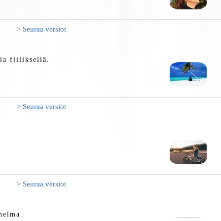
> Seuraa versiot
a fiiliksellä.
> Seuraa versiot
> Seuraa versiot
nnelma.