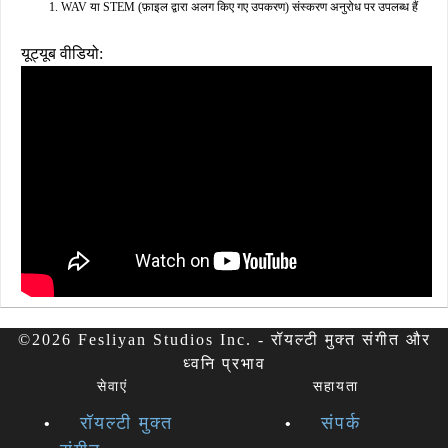
WAV या STEM (फ़ाइल द्वारा अलग किए गए उपकरण) संस्करण अनुरोध पर उपलब्ध हैं
यूट्यूब वीडियो:
©2026 Fesliyan Studios Inc. - रॉयल्टी मुक्त संगीत और
ध्वनि प्रभाव
सेवाएं
सहायता
रॉयल्टी मुक्त
संपर्क