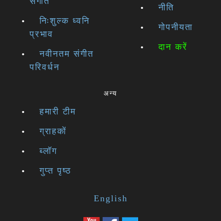
संगीत
नीति
निःशुल्क ध्वनि
गोपनीयता
प्रभाव
दान करें
नवीनतम संगीत
परिवर्धन
अन्य
हमारी टीम
ग्राहकों
ब्लॉग
गुप्त पृष्ठ
English