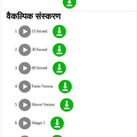
वैकल्पिक संस्करण
15 Second
30 Second
60 Second
Faster Version
Slower Version
Stinger 1