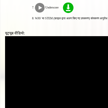
Underscore
WAV या STEM (फ़ाइल द्वारा अलग किए गए उपकरण) संस्करण अनुरोध पर
यूट्यूब वीडियो: