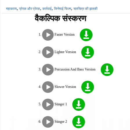
,
,
,
,
महाकाव्य
प्रेरक और प्रेरक
कार्रवाई
सिनेमाई फिल्म
चलचित्र की झलकी
वैकल्पिक संस्करण
Faster Version
Lighter Version
Percussion And Bass Version
Slower Version
Stinger 1
Stinger 2