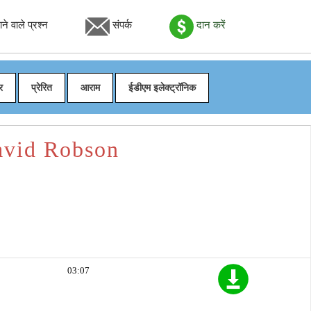
े वाले प्रश्न
संपर्क
दान करें
र
प्रेरित
आराम
ईडीएम इलेक्ट्रॉनिक
David Robson
03:07