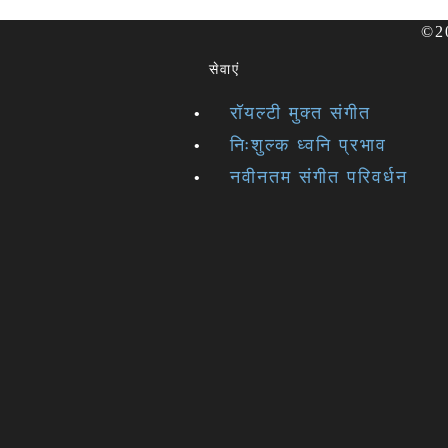
©20
सेवाएं
रॉयल्टी मुक्त संगीत
निःशुल्क ध्वनि प्रभाव
नवीनतम संगीत परिवर्धन