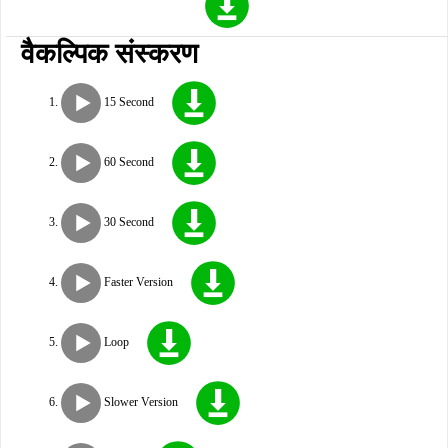
वैकल्पिक संस्करण
15 Second
60 Second
30 Second
Faster Version
Loop
Slower Version