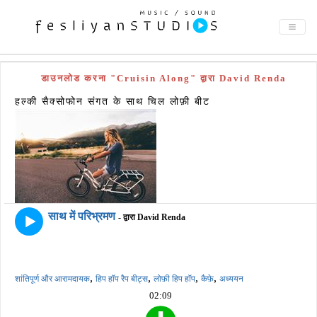
डाउनलोड करना "Cruisin Along" द्वारा David Renda
हल्की सैक्सोफोन संगत के साथ चिल लोफ़ी बीट
साथ में परिभ्रमण
- द्वारा David Renda
,
,
,
,
शांतिपूर्ण और आरामदायक
हिप हॉप रैप बीट्स
लोफ़ी हिप हॉप
कैफ़े
अध्ययन
02:09