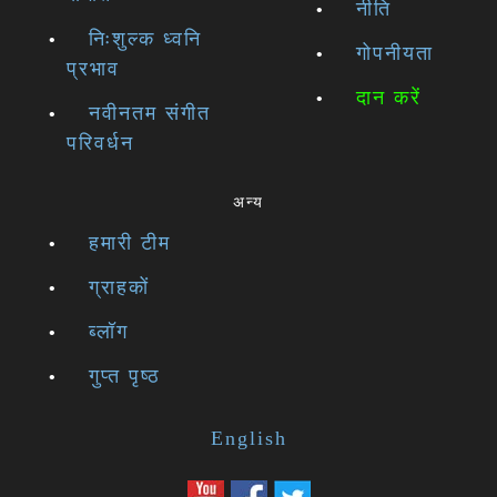
नीति
निःशुल्क ध्वनि
गोपनीयता
प्रभाव
दान करें
नवीनतम संगीत
परिवर्धन
अन्य
हमारी टीम
ग्राहकों
ब्लॉग
गुप्त पृष्ठ
English