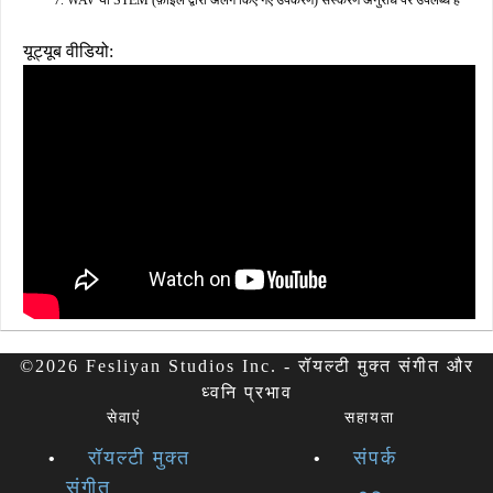
WAV या STEM (फ़ाइल द्वारा अलग किए गए उपकरण) संस्करण अनुरोध पर उपलब्ध हैं
यूट्यूब वीडियो:
©2026 Fesliyan Studios Inc. - रॉयल्टी मुक्त संगीत और
ध्वनि प्रभाव
सेवाएं
सहायता
रॉयल्टी मुक्त
संपर्क
संगीत