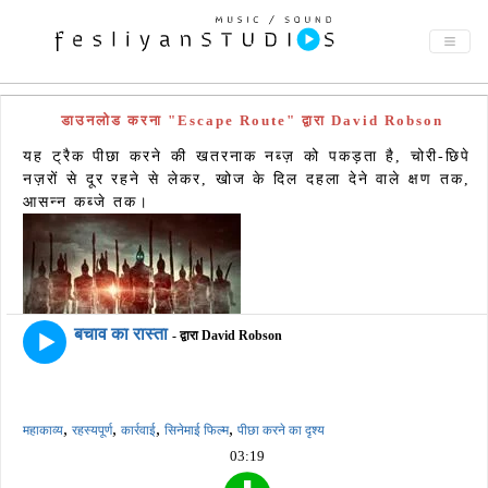
डाउनलोड करना "Escape Route" द्वारा David Robson
यह ट्रैक पीछा करने की खतरनाक नब्ज़ को पकड़ता है, चोरी-छिपे
नज़रों से दूर रहने से लेकर, खोज के दिल दहला देने वाले क्षण तक,
आसन्न कब्जे तक।
बचाव का रास्ता
- द्वारा David Robson
,
,
,
,
महाकाव्य
रहस्यपूर्ण
कार्रवाई
सिनेमाई फिल्म
पीछा करने का दृश्य
03:19