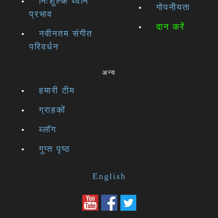
निःशुल्क ध्वनि
गोपनीयता
प्रभाव
दान करें
नवीनतम संगीत
परिवर्धन
अन्य
हमारी टीम
ग्राहकों
ब्लॉग
गुप्त पृष्ठ
English