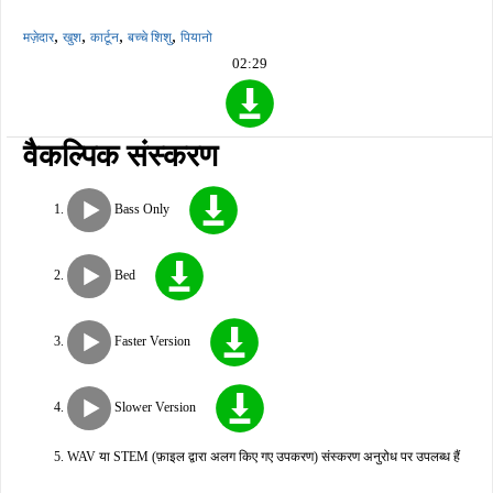
,
,
,
,
मज़ेदार
खुश
कार्टून
बच्चे शिशु
पियानो
02:29
वैकल्पिक संस्करण
Bass Only
Bed
Faster Version
Slower Version
WAV या STEM (फ़ाइल द्वारा अलग किए गए उपकरण) संस्करण अनुरोध पर उपलब्ध हैं