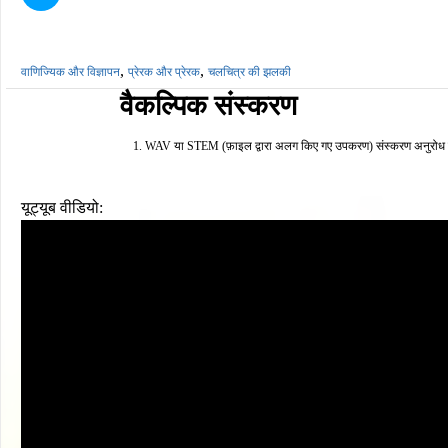
,
,
वाणिज्यिक और विज्ञापन
प्रेरक और प्रेरक
चलचित्र की झलकी
वैकल्पिक संस्करण
WAV या STEM (फ़ाइल द्वारा अलग किए गए उपकरण) संस्करण अनुरोध पर
यूट्यूब वीडियो: