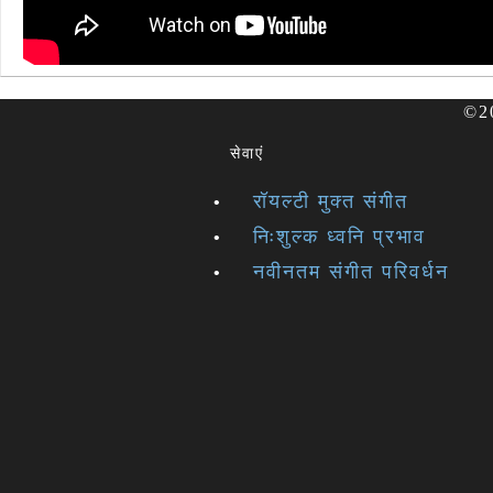
©20
सेवाएं
रॉयल्टी मुक्त संगीत
निःशुल्क ध्वनि प्रभाव
नवीनतम संगीत परिवर्धन