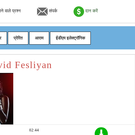
े वाले प्रश्न
संपर्क
दान करें
र
प्रेरित
आराम
ईडीएम इलेक्ट्रॉनिक
vid Fesliyan
02:44