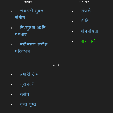
सेवाएं
सहायता
रॉयल्टी मुक्त
संपर्क
संगीत
नीति
निःशुल्क ध्वनि
गोपनीयता
प्रभाव
दान करें
नवीनतम संगीत
परिवर्धन
अन्य
हमारी टीम
ग्राहकों
ब्लॉग
गुप्त पृष्ठ