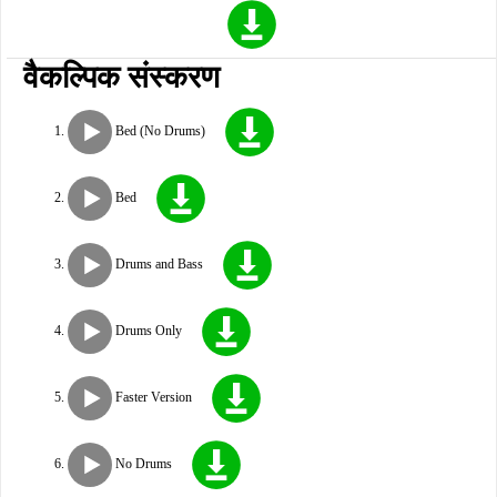
वैकल्पिक संस्करण
Bed (No Drums)
Bed
Drums and Bass
Drums Only
Faster Version
No Drums