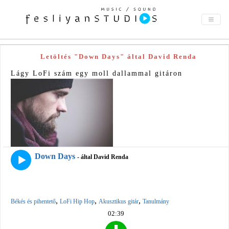
Letöltés "Down Days" által David Renda
Lágy LoFi szám egy moll dallammal gitáron
Down Days
- által David Renda
,
,
,
Békés és pihentető
LoFi Hip Hop
Akusztikus gitár
Tanulmány
02:39