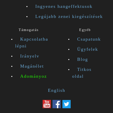
Ingyenes hangeffektusok
Legújabb zenei kiegészítések
Támogatás
Egyéb
Kapcsolatba
Csapatunk
lépni
Ügyfelek
Irányelv
Blog
Magánélet
Titkos
Adományoz
oldal
English