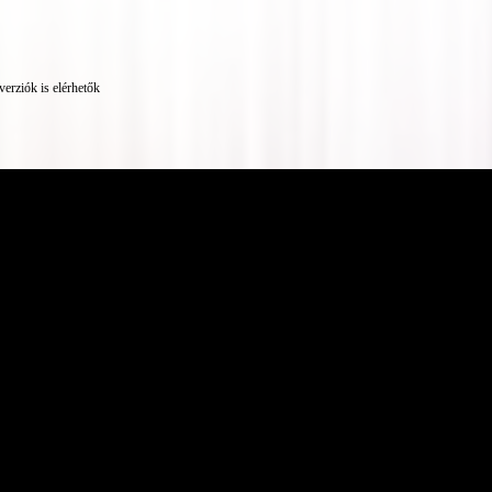
erziók is elérhetők