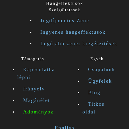
Hangeffektusok
Szolgáltatások
Jogdíjmentes Zene
Ingyenes hangeffektusok
Legújabb zenei kiegészítések
Támogatás
Egyéb
Kapcsolatba
Csapatunk
lépni
Ügyfelek
Irányelv
Blog
Magánélet
Titkos
Adományoz
oldal
English