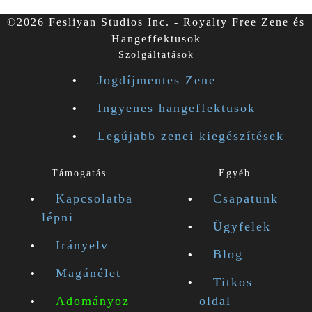
©2026 Fesliyan Studios Inc. - Royalty Free Zene és
Hangeffektusok
Szolgáltatások
Jogdíjmentes Zene
Ingyenes hangeffektusok
Legújabb zenei kiegészítések
Támogatás
Egyéb
Kapcsolatba
Csapatunk
lépni
Ügyfelek
Irányelv
Blog
Magánélet
Titkos
Adományoz
oldal