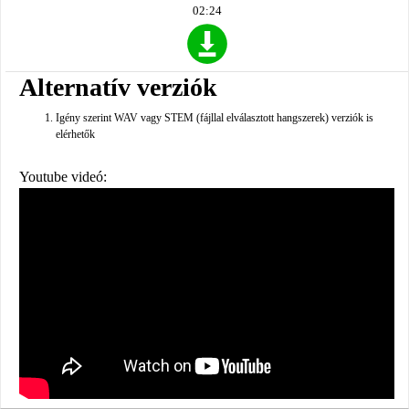
02:24
Alternatív verziók
Igény szerint WAV vagy STEM (fájllal elválasztott hangszerek) verziók is
elérhetők
Youtube videó: