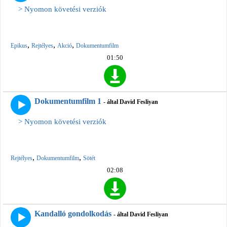
> Nyomon követési verziók
,
,
,
Epikus
Rejtélyes
Akció
Dokumentumfilm
01:50
Dokumentumfilm 1
- által David Fesliyan
> Nyomon követési verziók
,
,
Rejtélyes
Dokumentumfilm
Sötét
02:08
Kandalló gondolkodás
- által David Fesliyan