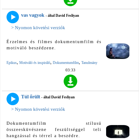
vas vagyok
- által David Fesliyan
> Nyomon követési verziók
Érzelmes és filmes dokumentumfilm és
motiváló beszédzene.
,
,
,
Epikus
Motiváló és inspiráló
Dokumentumfilm
Tanulmány
03:33
Túl őrült
- által David Fesliyan
> Nyomon követési verziók
Dokumentumfilm stílusú
összeesküvészene feszültséggel teli
hangzással és térrel a beszédre.