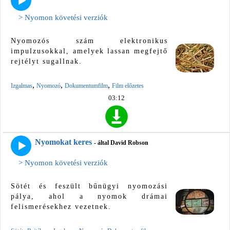
> Nyomon követési verziók
Nyomozós szám elektronikus
impulzusokkal, amelyek lassan megfejtő
rejtélyt sugallnak.
,
,
,
Izgalmas
Nyomozó
Dokumentumfilm
Film előzetes
03:12
Nyomokat keres
- által David Robson
> Nyomon követési verziók
Sötét és feszült bűnügyi nyomozási
pálya, ahol a nyomok drámai
felismerésekhez vezetnek.