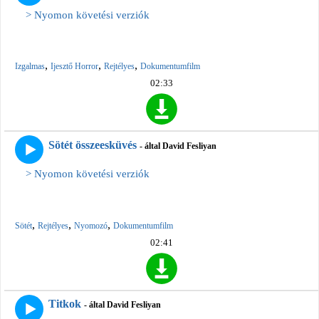
> Nyomon követési verziók
,
,
,
Izgalmas
Ijesztő Horror
Rejtélyes
Dokumentumfilm
02:33
Sötét összeesküvés
- által David Fesliyan
> Nyomon követési verziók
,
,
,
Sötét
Rejtélyes
Nyomozó
Dokumentumfilm
02:41
Titkok
- által David Fesliyan