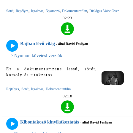
,
,
,
,
,
Sötét
Rejtélyes
Izgalmas
Nyomozó
Dokumentumfilm
Dialógus Voice Over
02:23
Bajban lévő világ
- által David Fesliyan
> Nyomon követési verziók
Ez a dokumentumzene lassú, sötét,
komoly és titokzatos.
,
,
,
Rejtélyes
Sötét
Izgalmas
Dokumentumfilm
02:18
Kibontakozó kinyilatkoztatás
- által David Fesliyan