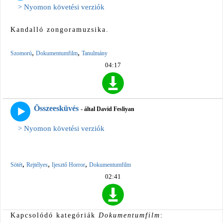
> Nyomon követési verziók
Kandalló zongoramuzsika.
,
,
Szomorú
Dokumentumfilm
Tanulmány
04:17
Összeesküvés
- által David Fesliyan
> Nyomon követési verziók
,
,
,
Sötét
Rejtélyes
Ijesztő Horror
Dokumentumfilm
02:41
Kapcsolódó kategóriák
Dokumentumfilm
: