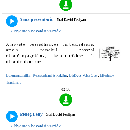
Sima prezentáció
- által David Fesliyan
> Nyomon követési verziók
Alapvető beszédhangos párbeszédzene,
amely remekül passzol
oktatóanyagokhoz, bemutatókhoz és
oktatóvideókhoz.
,
,
,
,
Dokumentumfilm
Kereskedelmi és Reklám
Dialógus Voice Over
Előadások
Tanulmány
02:38
Meleg Fény
- által David Fesliyan
> Nyomon követési verziók