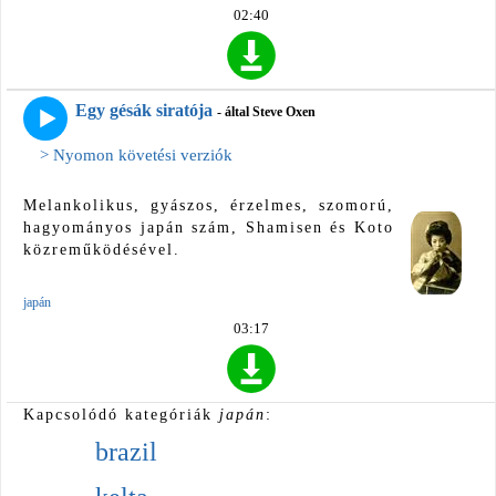
02:40
Egy gésák siratója
- által Steve Oxen
> Nyomon követési verziók
Melankolikus, gyászos, érzelmes, szomorú,
hagyományos japán szám, Shamisen és Koto
közreműködésével.
japán
03:17
Kapcsolódó kategóriák
japán
:
brazil