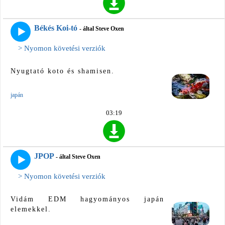
Békés Koi-tó
- által Steve Oxen
> Nyomon követési verziók
Nyugtató koto és shamisen.
japán
03:19
JPOP
- által Steve Oxen
> Nyomon követési verziók
Vidám EDM hagyományos japán
elemekkel.