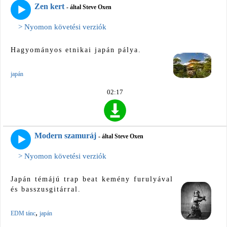
Zen kert
- által Steve Oxen
> Nyomon követési verziók
Hagyományos etnikai japán pálya.
japán
02:17
Modern szamuráj
- által Steve Oxen
> Nyomon követési verziók
Japán témájú trap beat kemény furulyával
és basszusgitárral.
,
EDM tánc
japán