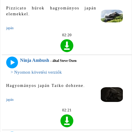
Pizzicato húrok hagyományos japán
elemekkel.
japán
02:20
Ninja Ambush
- által Steve Oxen
> Nyomon követési verziók
Hagyományos japán Taiko dobzene.
japán
02:21