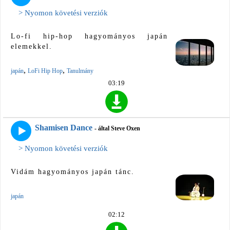
> Nyomon követési verziók
Lo-fi hip-hop hagyományos japán
elemekkel.
,
,
japán
LoFi Hip Hop
Tanulmány
03:19
Shamisen Dance
- által Steve Oxen
> Nyomon követési verziók
Vidám hagyományos japán tánc.
japán
02:12