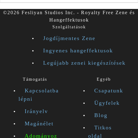
©2026 Fesliyan Studios Inc. - Royalty Free Zene és
Hangeffektusok
Szolgáltatások
Jogdíjmentes Zene
Ingyenes hangeffektusok
Legújabb zenei kiegészítések
Támogatás
Egyéb
Kapcsolatba
Csapatunk
lépni
Ügyfelek
Irányelv
Blog
Magánélet
Titkos
Adományoz
oldal