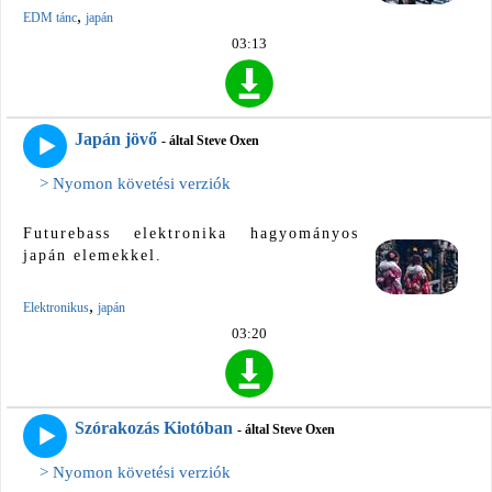
,
EDM tánc
japán
03:13
Japán jövő
- által Steve Oxen
> Nyomon követési verziók
Futurebass elektronika hagyományos
japán elemekkel.
,
Elektronikus
japán
03:20
Szórakozás Kiotóban
- által Steve Oxen
> Nyomon követési verziók