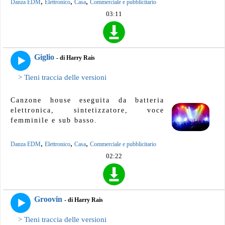
,
,
,
Danza EDM
Elettronico
Casa
Commerciale e pubblicitario
03:11
Giglio
- di Harry Rais
> Tieni traccia delle versioni
Canzone house eseguita da batteria
elettronica, sintetizzatore, voce
femminile e sub basso.
,
,
,
Danza EDM
Elettronico
Casa
Commerciale e pubblicitario
02:22
Groovin
- di Harry Rais
> Tieni traccia delle versioni