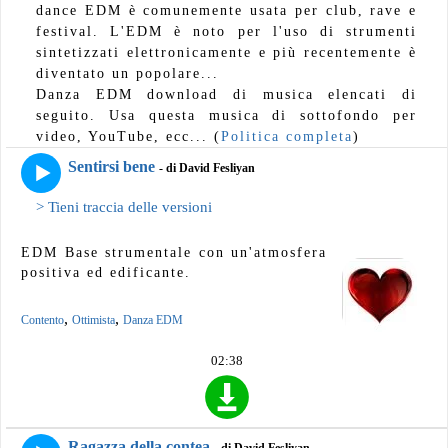
dance EDM è comunemente usata per club, rave e
festival. L'EDM è noto per l'uso di strumenti
sintetizzati elettronicamente e più recentemente è
diventato un popolare...
Danza EDM download di musica elencati di
seguito. Usa questa musica di sottofondo per
video, YouTube, ecc... (
Politica completa
)
Sentirsi bene
- di David Fesliyan
> Tieni traccia delle versioni
EDM Base strumentale con un'atmosfera
positiva ed edificante.
,
,
Contento
Ottimista
Danza EDM
02:38
Ragazza della contea
- di David Fesliyan