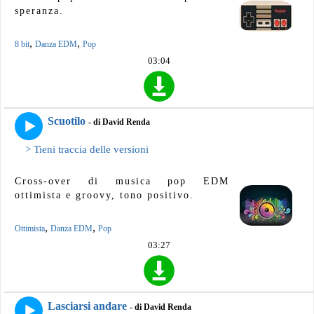
speranza.
,
,
8 bit
Danza EDM
Pop
03:04
Scuotilo
- di David Renda
> Tieni traccia delle versioni
Cross-over di musica pop EDM
ottimista e groovy, tono positivo.
,
,
Ottimista
Danza EDM
Pop
03:27
Lasciarsi andare
- di David Renda