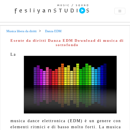
Musica libera da diritti
Danza EDM
Esente da diritti Danza EDM Download di musica di
sottofondo
La
musica dance elettronica (EDM) è un genere con
elementi ritmici e di basso molto forti. La musica