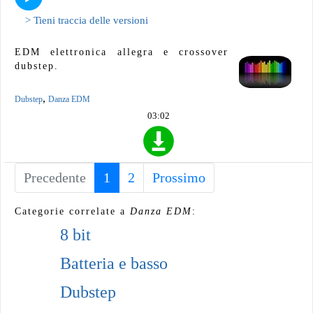
> Tieni traccia delle versioni
EDM elettronica allegra e crossover
dubstep.
,
Dubstep
Danza EDM
03:02
Precedente
1
(current)
2
Prossimo
Categorie correlate a
Danza EDM
:
8 bit
Batteria e basso
Dubstep