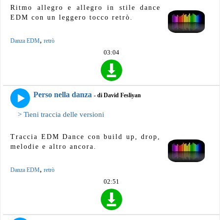
Ritmo allegro e allegro in stile dance
EDM con un leggero tocco retrò.
,
Danza EDM
retrò
03:04
Perso nella danza
- di David Fesliyan
> Tieni traccia delle versioni
Traccia EDM Dance con build up, drop,
melodie e altro ancora.
,
Danza EDM
retrò
02:51