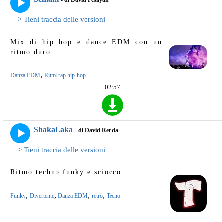
> Tieni traccia delle versioni
Mix di hip hop e dance EDM con un
ritmo duro.
,
Danza EDM
Ritmi rap hip-hop
02:57
ShakaLaka
- di David Renda
> Tieni traccia delle versioni
Ritmo techno funky e sciocco.
,
,
,
,
Funky
Divertente
Danza EDM
retrò
Tecno