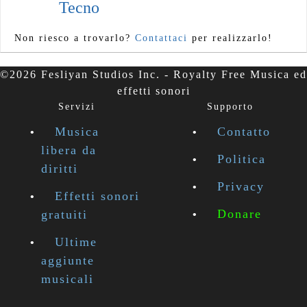
Tecno
Non riesco a trovarlo?
Contattaci
per realizzarlo!
©2026 Fesliyan Studios Inc. - Royalty Free Musica ed
effetti sonori
Servizi
Supporto
Musica
Contatto
libera da
Politica
diritti
Privacy
Effetti sonori
Donare
gratuiti
Ultime
aggiunte
musicali