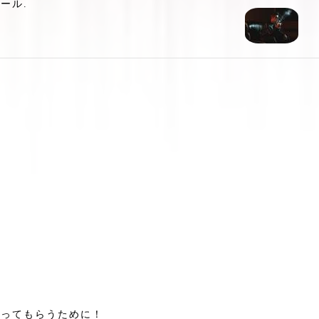
ール.
ってもらうために！