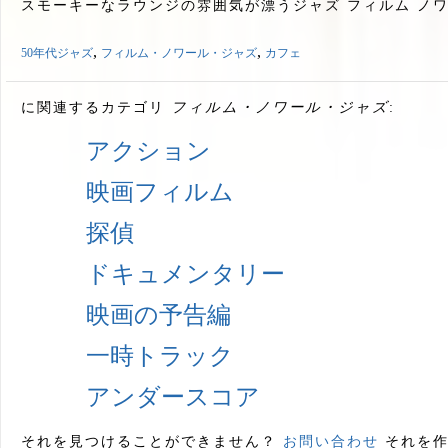
スモーキーなラウンジの雰囲気が漂うジャズ フィルム ノワ
,
,
50年代ジャズ
フィルム・ノワール・ジャズ
カフェ
に関連するカテゴリ
フィルム・ノワール・ジャズ
:
アクション
映画フィルム
探偵
ドキュメンタリー
映画の予告編
一時トラック
アンダースコア
それを見つけることができません？
お問い合わせ
それを作