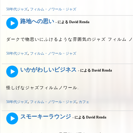
,
50年代ジャズ
フィルム・ノワール・ジャズ
路地への思い
- による David Renda
ダークで物思いにふけるような雰囲気のジャズ フィルム ノ
,
50年代ジャズ
フィルム・ノワール・ジャズ
いかがわしいビジネス
- による David Renda
怪しげなジャズフィルムノワール.
,
,
50年代ジャズ
フィルム・ノワール・ジャズ
カフェ
スモーキーラウンジ
- による David Renda