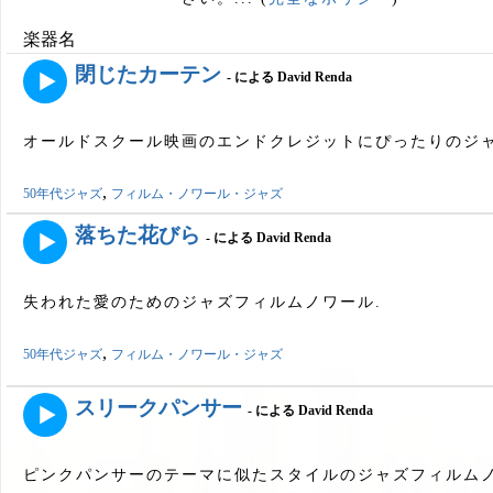
楽器名
閉じたカーテン
- による David Renda
オールドスクール映画のエンドクレジットにぴったりのジャ
,
50年代ジャズ
フィルム・ノワール・ジャズ
落ちた花びら
- による David Renda
失われた愛のためのジャズフィルムノワール.
,
50年代ジャズ
フィルム・ノワール・ジャズ
スリークパンサー
- による David Renda
ピンクパンサーのテーマに似たスタイルのジャズフィルムノ