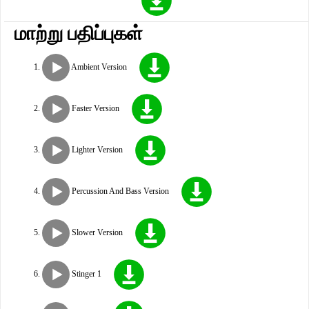
மாற்று பதிப்புகள்
Ambient Version
Faster Version
Lighter Version
Percussion And Bass Version
Slower Version
Stinger 1