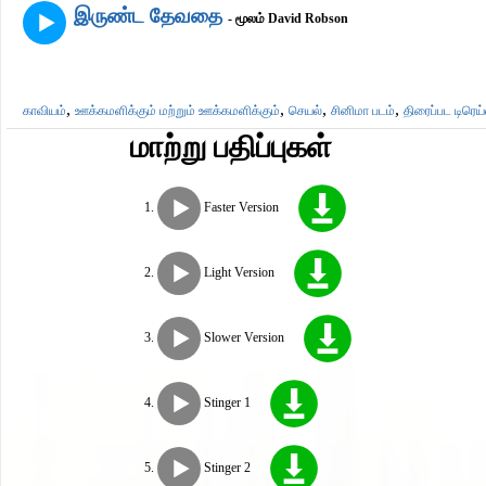
இருண்ட தேவதை
- மூலம் David Robson
,
,
,
,
காவியம்
ஊக்கமளிக்கும் மற்றும் ஊக்கமளிக்கும்
செயல்
சினிமா படம்
திரைப்பட டிரெய்
மாற்று பதிப்புகள்
Faster Version
Light Version
Slower Version
Stinger 1
Stinger 2