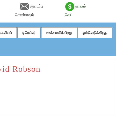
தொடர்பு
தானம்
கொள்ளவும்
செய்
காவியம்
டிரெய்லர்
ஊக்கமளிக்கிறது
ஓய்வெடுக்கிறது
vid Robson