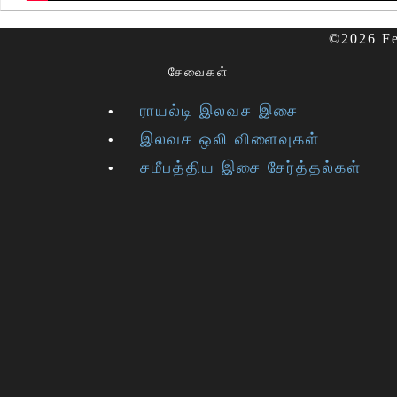
©2026 Fe
சேவைகள்
ராயல்டி இலவச இசை
இலவச ஒலி விளைவுகள்
சமீபத்திய இசை சேர்த்தல்கள்