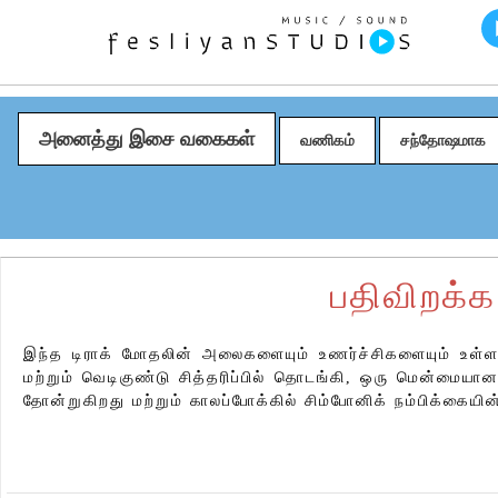
அனைத்து இசை வகைகள்
வணிகம்
சந்தோஷமாக
பதிவிறக்க
இந்த டிராக் மோதலின் அலைகளையும் உணர்ச்சிகளையும் உள்ள
மற்றும் வெடிகுண்டு சித்தரிப்பில் தொடங்கி, ஒரு மென்மையான உ
தோன்றுகிறது மற்றும் காலப்போக்கில் சிம்போனிக் நம்பிக்கைய