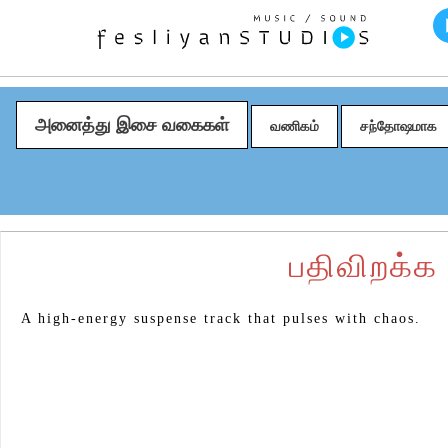
அனைத்து இசை வகைகள்
வணிகம்
சந்தோஷமாக
பதிவிறக்க
A high-energy suspense track that pulses with chaos.