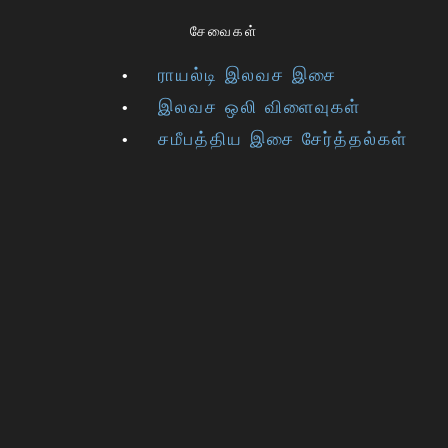
சேவைகள்
ராயல்டி இலவச இசை
இலவச ஒலி விளைவுகள்
சமீபத்திய இசை சேர்த்தல்கள்