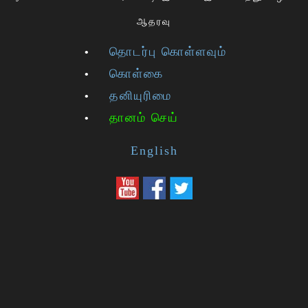
ஆதரவு
தொடர்பு கொள்ளவும்
கொள்கை
தனியுரிமை
தானம் செய்
English