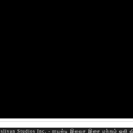
sliyan Studios Inc. - ராயல்டி இலவச இசை மற்றும் ஒலி 