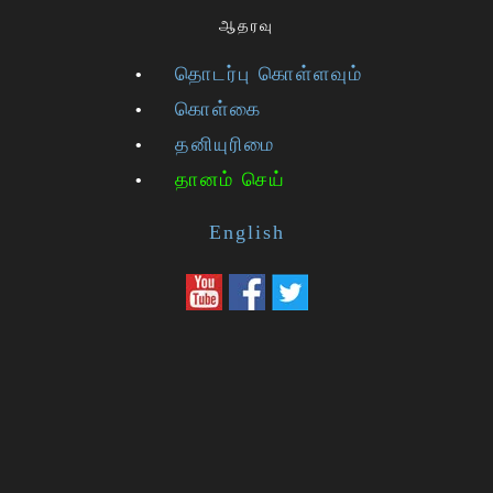
ஆதரவு
தொடர்பு கொள்ளவும்
கொள்கை
தனியுரிமை
தானம் செய்
English