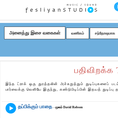
அனைத்து இசை வகைகள்
வணிகம்
சந்தோஷமாக
பதிவிறக்க 
இந்த ட்ராக் ஒரு துரத்தலின் அச்சுறுத்தும் துடிப்புகளைப் படம
பார்வைக்கு வெளியே இருந்து, கண்டுபிடிப்பின் இதயத் துடிப்பு 
தப்பிக்கும் பாதை
- மூலம் David Robson