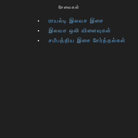
சேவைகள்
ராயல்டி இலவச இசை
இலவச ஒலி விளைவுகள்
சமீபத்திய இசை சேர்த்தல்கள்