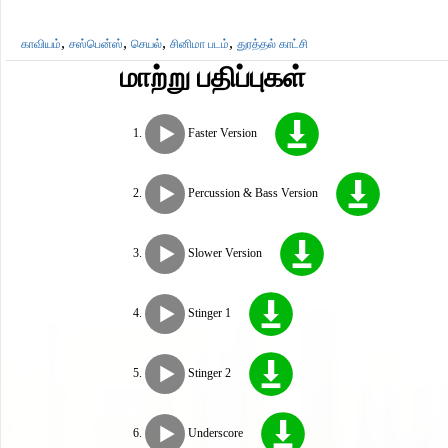
,
,
,
,
காவியம்
சஸ்பென்ஸ்
செயல்
சினிமா படம்
துரத்தல் காட்சி
மாற்று பதிப்புகள்
Faster Version
Percussion & Bass Version
Slower Version
Stinger 1
Stinger 2
Underscore