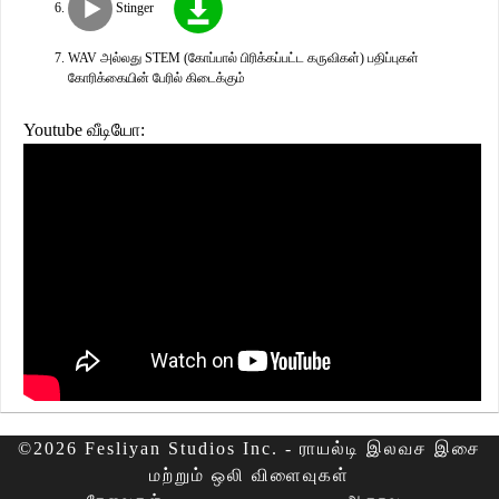
Stinger
WAV அல்லது STEM (கோப்பால் பிரிக்கப்பட்ட கருவிகள்) பதிப்புகள்
கோரிக்கையின் பேரில் கிடைக்கும்
Youtube வீடியோ:
©2026 Fesliyan Studios Inc. - ராயல்டி இலவச இசை
மற்றும் ஒலி விளைவுகள்