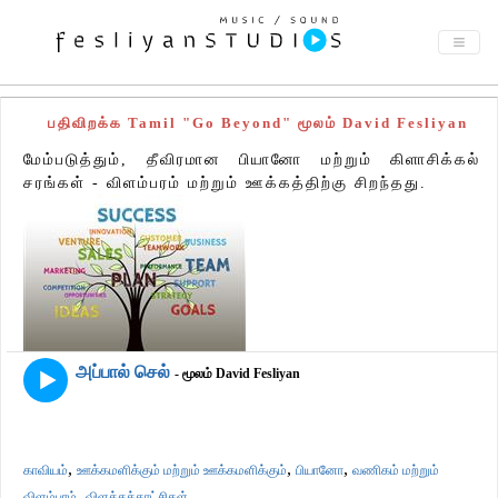
பதிவிறக்க Tamil "Go Beyond" மூலம் David Fesliyan
மேம்படுத்தும், தீவிரமான பியானோ மற்றும் கிளாசிக்கல்
சரங்கள் - விளம்பரம் மற்றும் ஊக்கத்திற்கு சிறந்தது.
அப்பால் செல்
- மூலம் David Fesliyan
,
,
,
காவியம்
ஊக்கமளிக்கும் மற்றும் ஊக்கமளிக்கும்
பியானோ
வணிகம் மற்றும்
,
விளம்பரம்
விளக்கக்காட்சிகள்