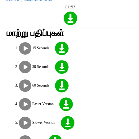
01:53
மாற்று பதிப்புகள்
15 Seconds
30 Seconds
60 Seconds
Faster Version
Slower Version