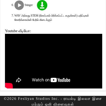
Stinger
WAV அல்லது STEM (கோப்பால் பிரிக்கப்பட்ட கருவிகள்) பதிப்புகள்
கோரிக்கையின் பேரில் கிடைக்கும்
Youtube வீடியோ:
©2026 Fesliyan Studios Inc. - ராயல்டி இலவச இசை
மற்றும் ஒலி விளைவுகள்