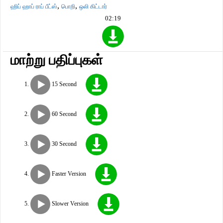
,
,
ஹிப் ஹாப் ராப் பீட்ஸ்
பொறி
ஒலி கிட்டார்
02:19
மாற்று பதிப்புகள்
15 Second
60 Second
30 Second
Faster Version
Slower Version