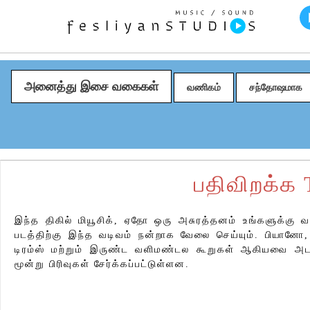
அனைத்து இசை வகைகள்
வணிகம்
சந்தோஷமாக
பதிவிறக்க 
இந்த திகில் மியூசிக், ஏதோ ஒரு அசுரத்தனம் உங்களுக்கு வர
படத்திற்கு இந்த வடிவம் நன்றாக வேலை செய்யும். பியானோ
டிரம்ஸ் மற்றும் இருண்ட வளிமண்டல கூறுகள் ஆகியவை அடங்க
மூன்று பிரிவுகள் சேர்க்கப்பட்டுள்ளன.