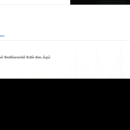
ானோ
கள் கோரிக்கையின் பேரில் கிடைக்கும்