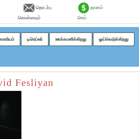
தொடர்பு
தானம்
கொள்ளவும்
செய்
காவியம்
டிரெய்லர்
ஊக்கமளிக்கிறது
ஓய்வெடுக்கிறது
vid Fesliyan