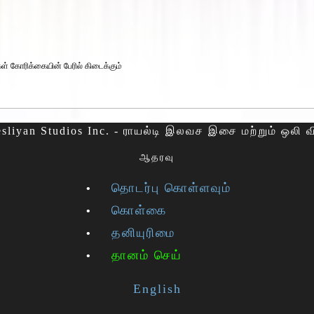
கள் கோரிக்கையின் பேரில் கிடைக்கும்
sliyan Studios Inc. - ராயல்டி இலவச இசை மற்றும் ஒலி 
ஆதரவு
தொடர்பு கொள்ளவும்
கொள்கை
தனியுரிமை
தானம் செய்
English