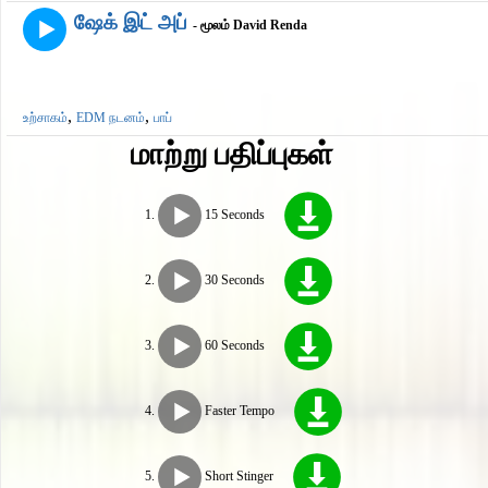
ஷேக் இட் அப்
- மூலம் David Renda
,
,
உற்சாகம்
EDM நடனம்
பாப்
மாற்று பதிப்புகள்
15 Seconds
30 Seconds
60 Seconds
Faster Tempo
Short Stinger