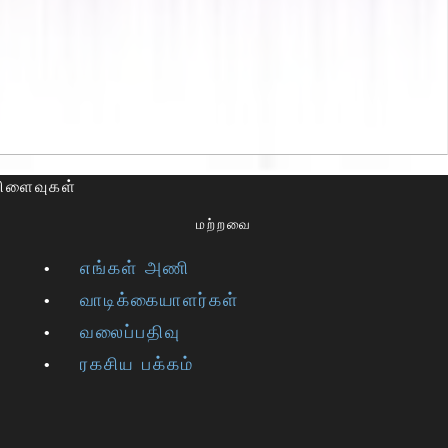
விளைவுகள்
மற்றவை
எங்கள் அணி
வாடிக்கையாளர்கள்
வலைப்பதிவு
ரகசிய பக்கம்