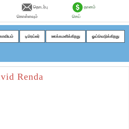
தொடர்பு
தானம்
கொள்ளவும்
செய்
காவியம்
டிரெய்லர்
ஊக்கமளிக்கிறது
ஓய்வெடுக்கிறது
avid Renda