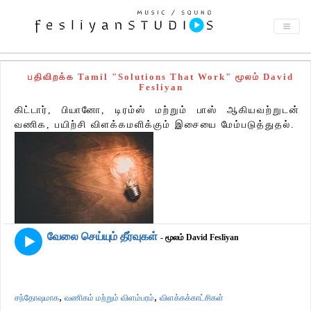
பதிவிறக்க Tamil "Solutions That Work" மூலம் David
Fesliyan
கிட்டார், பியானோ, டிரம்ஸ் மற்றும் பாஸ் ஆகியவற்றுடன்
வணிக, பயிற்சி விளக்கமளிக்கும் இசையை மேம்படுத்துதல்.
வேலை செய்யும் தீர்வுகள்
- மூலம் David Fesliyan
,
,
சந்தோஷமாக
வணிகம் மற்றும் விளம்பரம்
விளக்கக்காட்சிகள்