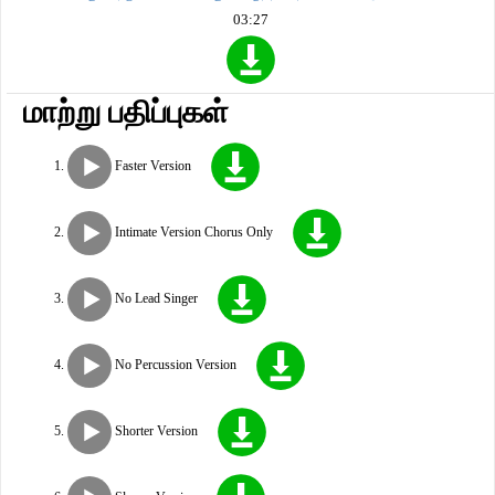
03:27
மாற்று பதிப்புகள்
Faster Version
Intimate Version Chorus Only
No Lead Singer
No Percussion Version
Shorter Version