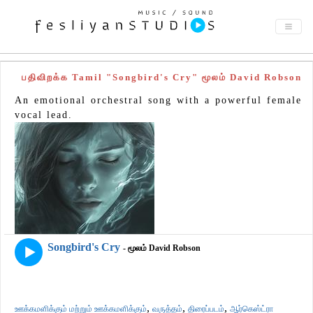
பதிவிறக்க Tamil "Songbird's Cry" மூலம் David Robson
An emotional orchestral song with a powerful female
vocal lead.
Songbird's Cry
- மூலம் David Robson
,
,
,
ஊக்கமளிக்கும் மற்றும் ஊக்கமளிக்கும்
வருத்தம்
திரைப்படம்
ஆர்கெஸ்ட்ரா