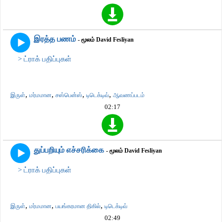
இரத்த பணம்
- மூலம் David Fesliyan
> ட்ராக் பதிப்புகள்
,
,
,
,
இருள்
மர்மமான
சஸ்பென்ஸ்
டிடெக்டிவ்
ஆவணப்படம்
02:17
துப்பறியும் எச்சரிக்கை
- மூலம் David Fesliyan
> ட்ராக் பதிப்புகள்
,
,
,
இருள்
மர்மமான
பயங்கரமான திகில்
டிடெக்டிவ்
02:49