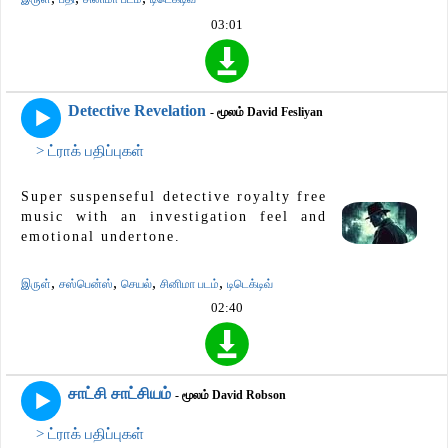
03:01
Detective Revelation
- மூலம் David Fesliyan
> ட்ராக் பதிப்புகள்
Super suspenseful detective royalty free
music with an investigation feel and
emotional undertone.
,
,
,
,
இருள்
சஸ்பென்ஸ்
செயல்
சினிமா படம்
டிடெக்டிவ்
02:40
சாட்சி சாட்சியம்
- மூலம் David Robson
> ட்ராக் பதிப்புகள்