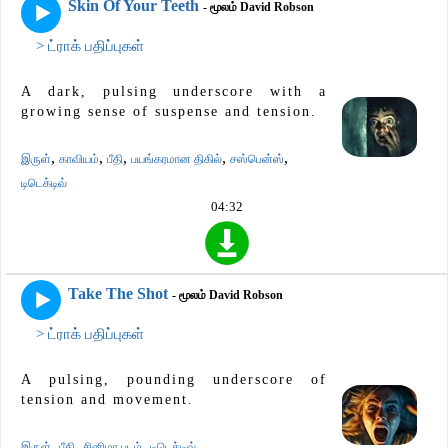
Skin Of Your Teeth
- மூலம் David Robson
> ட்ராக் பதிப்புகள்
A dark, pulsing underscore with a
growing sense of suspense and tension.
,
,
,
,
,
இருள்
காவியம்
பீதி
பயங்கரமான திகில்
சஸ்பென்ஸ்
டிடெக்டிவ்
04:32
Take The Shot
- மூலம் David Robson
> ட்ராக் பதிப்புகள்
A pulsing, pounding underscore of
tension and movement.
,
,
,
இருள்
பீதி
சினிமா படம்
டிடெக்டிவ்