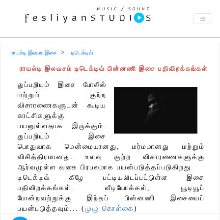
ராயல்டி இலவச இசை
டிடெக்டிவ்
ராயல்டி இலவசம் டிடெக்டிவ் பின்னணி இசை பதிவிறக்கங்கள்
துப்பறியும் இசை போலீஸ்
மற்றும் குற்ற
விசாரணைகளுடன் கூடிய
காட்சிகளுக்கு
பயனுள்ளதாக இருக்கும்.
துப்பறியும் இசை
பொதுவாக மென்மையானது, மர்மமானது மற்றும்
விசித்திரமானது. உளவு குற்ற விசாரணைகளுக்கு
ஆர்வமுள்ள வகை பிரபலமாக பயன்படுத்தப்படுகிறது.
டிடெக்டிவ் கீழே பட்டியலிடப்பட்டுள்ள இசை
பதிவிறக்கங்கள். வீடியோக்கள், யூடியூப்
போன்றவற்றுக்கு இந்தப் பின்னணி இசையைப்
பயன்படுத்தவும்... (
முழு கொள்கை
)