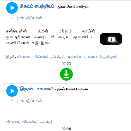
மிகவும் பைத்தியம்
- மூலம் David Fesliyan
> ட்ராக் பதிப்புகள்
சஸ்பென்ஸ் டோன் மற்றும் வாய்ஸ்
ஓவருக்கான அறையுடன் கூடிய ஆவணப்பட
பாணியிலான சதி இசை.
,
,
,
,
,
இருள்
மர்மமான
சஸ்பென்ஸ்
டிடெக்டிவ்
ஆவணப்படம்
உரையாடல் குரல் ஓவர்
02:23
இருண்ட உளவாளி
- மூலம் David Fesliyan
> ட்ராக் பதிப்புகள்
,
,
மர்மமான
சஸ்பென்ஸ்
டிடெக்டிவ்
02:26