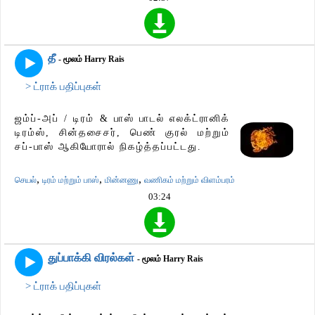
தீ
- மூலம் Harry Rais
> ட்ராக் பதிப்புகள்
ஜம்ப்-அப் / டிரம் & பாஸ் பாடல் எலக்ட்ரானிக்
டிரம்ஸ், சின்தசைசர், பெண் குரல் மற்றும்
சப்-பாஸ் ஆகியோரால் நிகழ்த்தப்பட்டது.
,
,
,
செயல்
டிரம் மற்றும் பாஸ்
மின்னணு
வணிகம் மற்றும் விளம்பரம்
03:24
துப்பாக்கி விரல்கள்
- மூலம் Harry Rais
> ட்ராக் பதிப்புகள்