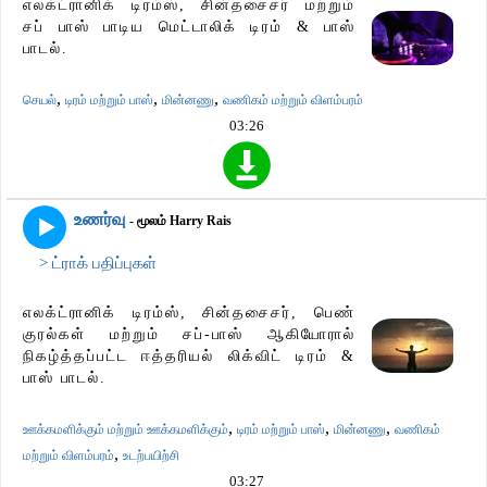
எலக்ட்ரானிக் டிரம்ஸ், சின்தசைசர் மற்றும்
சப் பாஸ் பாடிய மெட்டாலிக் டிரம் & பாஸ்
பாடல்.
,
,
,
செயல்
டிரம் மற்றும் பாஸ்
மின்னணு
வணிகம் மற்றும் விளம்பரம்
03:26
உணர்வு
- மூலம் Harry Rais
> ட்ராக் பதிப்புகள்
எலக்ட்ரானிக் டிரம்ஸ், சின்தசைசர், பெண்
குரல்கள் மற்றும் சப்-பாஸ் ஆகியோரால்
நிகழ்த்தப்பட்ட ஈத்தரியல் லிக்விட் டிரம் &
பாஸ் பாடல்.
,
,
,
ஊக்கமளிக்கும் மற்றும் ஊக்கமளிக்கும்
டிரம் மற்றும் பாஸ்
மின்னணு
வணிகம்
,
மற்றும் விளம்பரம்
உடற்பயிற்சி
03:27