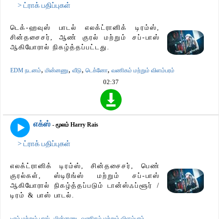
> ட்ராக் பதிப்புகள்
டெக்-ஹவுஸ் பாடல் எலக்ட்ரானிக் டிரம்ஸ்,
சின்தசைசர், ஆண் குரல் மற்றும் சப்-பாஸ்
ஆகியோரால் நிகழ்த்தப்பட்டது.
,
,
,
,
EDM நடனம்
மின்னணு
வீடு
டெக்னோ
வணிகம் மற்றும் விளம்பரம்
02:37
எக்ஸ்
- மூலம் Harry Rais
> ட்ராக் பதிப்புகள்
எலக்ட்ரானிக் டிரம்ஸ், சின்தசைசர், பெண்
குரல்கள், ஸ்டிரிங்ஸ் மற்றும் சப்-பாஸ்
ஆகியோரால் நிகழ்த்தப்படும் டான்ஸ்ஃப்ளூர் /
டிரம் & பாஸ் பாடல்.
,
,
டிரம் மற்றும் பாஸ்
மின்னணு
வணிகம் மற்றும் விளம்பரம்