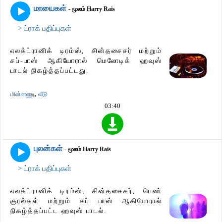
மாயைகள்
- மூலம் Harry Rais
> ட்ராக் பதிப்புகள்
எலக்ட்ரானிக் டிரம்ஸ், சின்தசைசர் மற்றும்
சப்-பாஸ் ஆகியோரால் மெலோடிக் ஹவுஸ்
பாடல் நிகழ்த்தப்பட்டது.
,
மின்னணு
வீடு
03:40
புலன்கள்
- மூலம் Harry Rais
> ட்ராக் பதிப்புகள்
எலக்ட்ரானிக் டிரம்ஸ், சின்தசைசர், பெண்
குரல்கள் மற்றும் சப் பாஸ் ஆகியோரால்
நிகழ்த்தப்பட்ட ஹவுஸ் பாடல்.