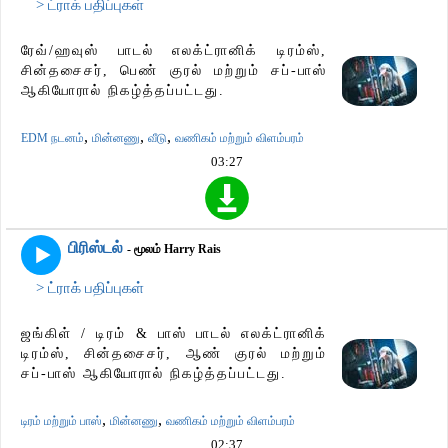
> ட்ராக் பதிப்புகள்
ரேவ்/ஹவுஸ் பாடல் எலக்ட்ரானிக் டிரம்ஸ்,
சின்தசைசர், பெண் குரல் மற்றும் சப்-பாஸ்
ஆகியோரால் நிகழ்த்தப்பட்டது.
,
,
,
EDM நடனம்
மின்னணு
வீடு
வணிகம் மற்றும் விளம்பரம்
03:27
பிரிஸ்டல்
- மூலம் Harry Rais
> ட்ராக் பதிப்புகள்
ஜங்கிள் / டிரம் & பாஸ் பாடல் எலக்ட்ரானிக்
டிரம்ஸ், சின்தசைசர், ஆண் குரல் மற்றும்
சப்-பாஸ் ஆகியோரால் நிகழ்த்தப்பட்டது.
,
,
டிரம் மற்றும் பாஸ்
மின்னணு
வணிகம் மற்றும் விளம்பரம்
02:37