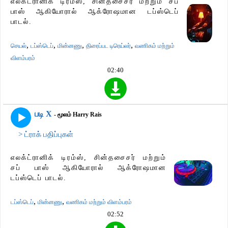
எலக்ட்ரானிக் டிரம்ஸ், சின்தசைசர் மற்றும் சப்
பாஸ் ஆகியோரால் ஆக்ரோஷமான டப்ஸ்டெப்
பாடல்.
,
,
,
,
செயல்
டப்ஸ்டெப்
மின்னணு
திரைப்பட டிரெய்லர்
வணிகம் மற்றும்
விளம்பரம்
02:40
படி X
- மூலம் Harry Rais
> ட்ராக் பதிப்புகள்
எலக்ட்ரானிக் டிரம்ஸ், சின்தசைசர் மற்றும்
சப் பாஸ் ஆகியோரால் ஆக்ரோஷமான
டப்ஸ்டெப் பாடல்.
,
,
டப்ஸ்டெப்
மின்னணு
வணிகம் மற்றும் விளம்பரம்
02:52