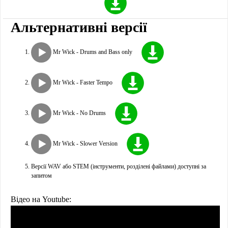
Альтернативні версії
Mr Wick - Drums and Bass only
Mr Wick - Faster Tempo
Mr Wick - No Drums
Mr Wick - Slower Version
Версії WAV або STEM (інструменти, розділені файлами) доступні за
запитом
Відео на Youtube: