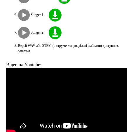
Stinger 1
Stinger 2
Версії WAV або STEM (інструменти, розділені файлами) доступні за
запитом
Відео на Youtube: