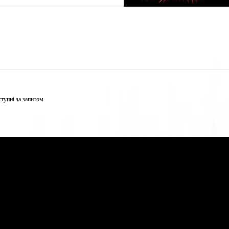
тупні за запитом