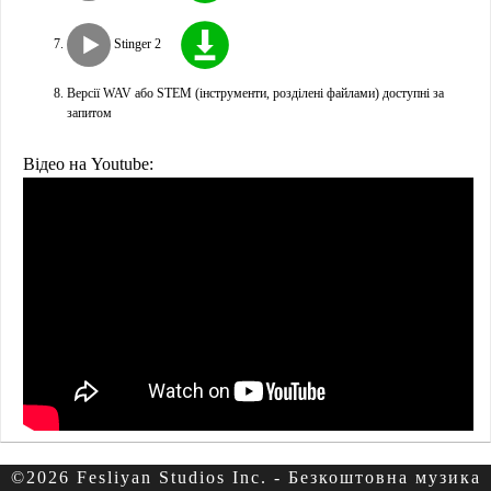
Stinger 2
Версії WAV або STEM (інструменти, розділені файлами) доступні за
запитом
Відео на Youtube:
©2026 Fesliyan Studios Inc. - Безкоштовна музика