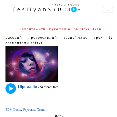
Завантажити "Pyromania" за Steve Oxen
Басовий прогресивний транс/техно трек із
елементами глітчі.
Піроманія
- за Steve Oxen
,
,
EDM Dance
Psytrance
Техно
02:54