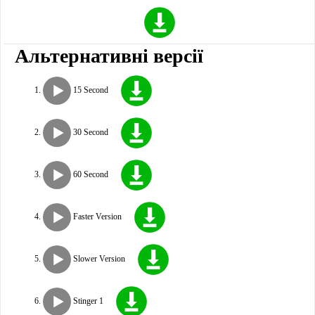
Альтернативні версії
15 Second
30 Second
60 Second
Faster Version
Slower Version
Stinger 1