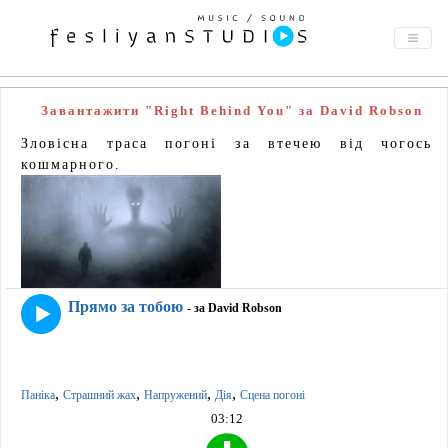
Завантажити "Right Behind You" за David Robson
Зловісна траса погоні за втечею від чогось
кошмарного.
Прямо за тобою
- за David Robson
,
,
,
,
Паніка
Страшний жах
Напружений
Дія
Сцена погоні
03:12