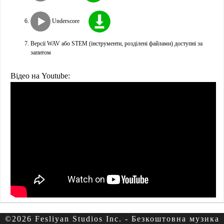
Underscore
Версії WAV або STEM (інструменти, розділені файлами) доступні за
запитом
Відео на Youtube:
©2026 Fesliyan Studios Inc. - Безкоштовна музика