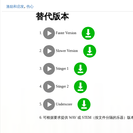
,
激励和启发
伤心
替代版本
Faster Version
Slower Version
Stinger 1
Stinger 2
Underscore
可根据要求提供 WAV 或 STEM（按文件分隔的乐器）版