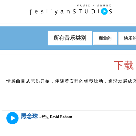
所有音乐类别
商业的
快乐
下载 "
情感曲目从悲伤开始，伴随着安静的钢琴脉动，逐渐发展成
黑念珠
- 经过 David Robson