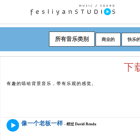
所有音乐类别
商业的
快乐
下载
有趣的嘻哈背景音乐，带有乐观的感觉。
像一个老板一样
- 经过 David Renda