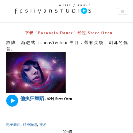
下载 "Paranoia Dance" 经过 Steve Oxen
故障、渐进式 trance/techno 曲目，带有尖锐、刺耳的低
音。
偏执狂舞蹈
- 经过 Steve Oxen
,
,
电子舞曲
精神恍惚
技术
02:45