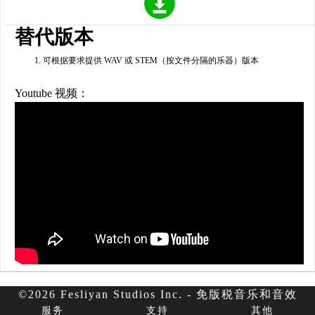
替代版本
可根据要求提供 WAV 或 STEM（按文件分隔的乐器）版本
Youtube 视频：
©2026 Fesliyan Studios Inc. - 免版税音乐和音效
服务
支持
其他