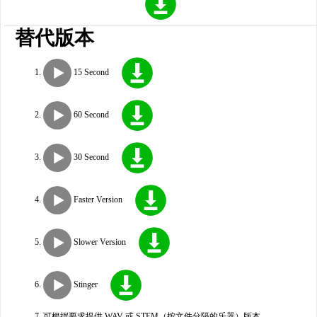
替代版本
15 Second
60 Second
30 Second
Faster Version
Slower Version
Stinger
可根据要求提供 WAV 或 STEM（按文件分隔的乐器）版本