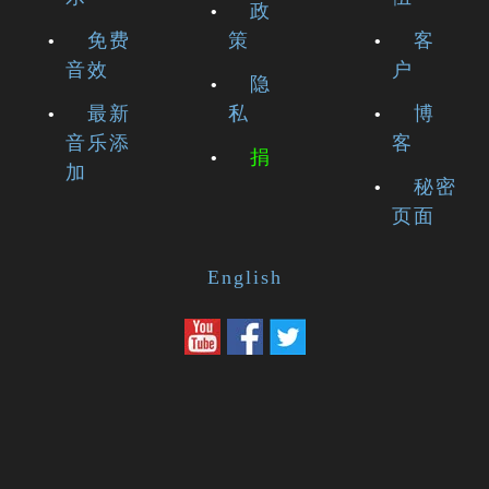
政
免费
策
客
音效
户
隐
最新
私
博
音乐添
客
捐
加
秘密
页面
English