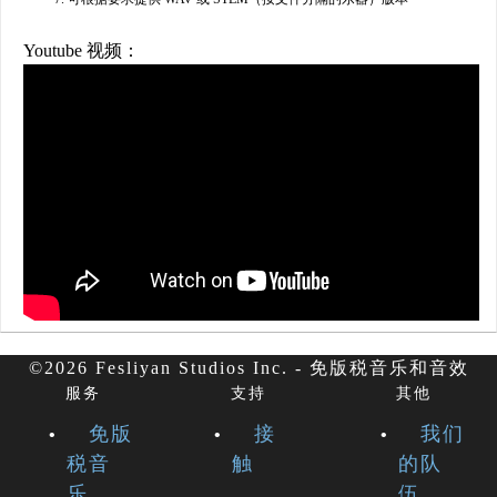
Youtube 视频：
©2026 Fesliyan Studios Inc. - 免版税音乐和音效
服务
支持
其他
免版
接
我们
税音
触
的队
乐
伍