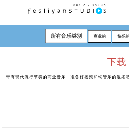
所有音乐类别
商业的
快乐
下载 "
带有现代流行节奏的商业音乐！准备好摇滚和铜管乐的混搭