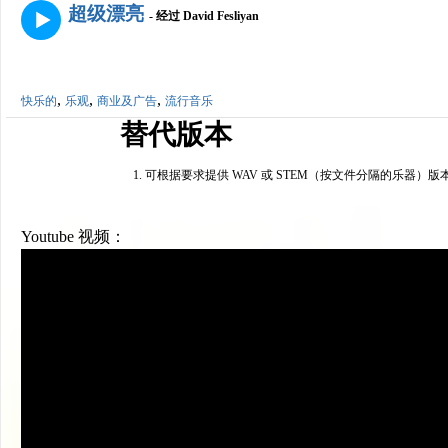
超级漂亮
- 经过 David Fesliyan
,
,
,
快乐的
乐观
商业及广告
流行音乐
替代版本
可根据要求提供 WAV 或 STEM（按文件分隔的乐器）版
Youtube 视频：