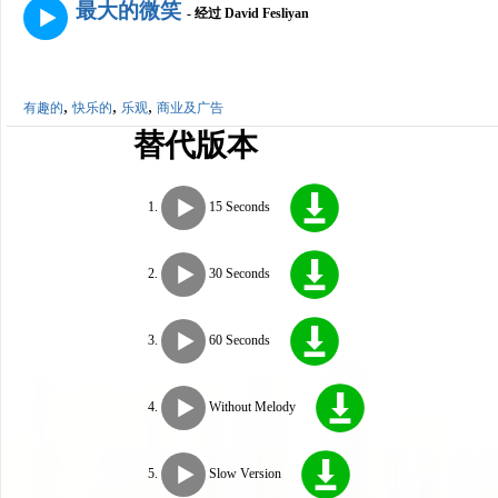
最大的微笑
- 经过 David Fesliyan
,
,
,
有趣的
快乐的
乐观
商业及广告
替代版本
15 Seconds
30 Seconds
60 Seconds
Without Melody
Slow Version