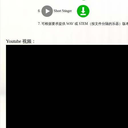
Short Stinger
可根据要求提供 WAV 或 STEM（按文件分隔的乐器）版
Youtube 视频：