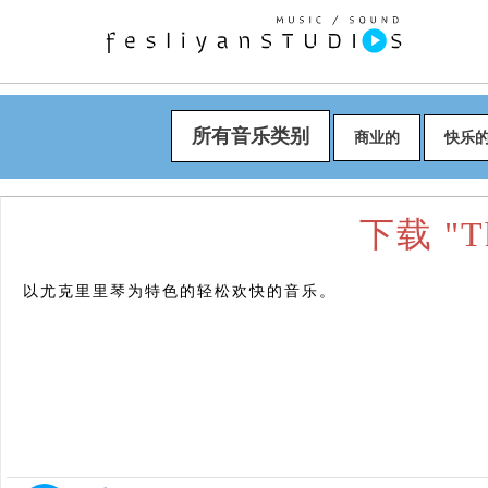
所有音乐类别
商业的
快乐
下载 "Th
以尤克里里琴为特色的轻松欢快的音乐。