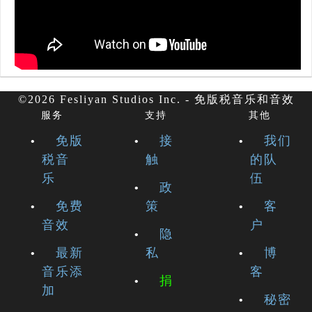
©2026 Fesliyan Studios Inc. - 免版税音乐和音效
服务
支持
其他
免版
接
我们
税音
触
的队
乐
伍
政
免费
策
客
音效
户
隐
最新
私
博
音乐添
客
捐
加
秘密